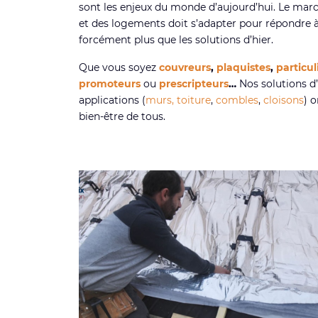
sont les enjeux du monde d’aujourd’hui. Le marc
et des logements doit s’adapter pour répondre à
forcément plus que les solutions d’hier.
Que vous soyez
couvreurs
,
plaquistes
,
particul
promoteurs
ou
prescripteurs
…
Nos solutions d’
applications (
murs,
toiture
,
combles
,
cloisons
) 
bien-être de tous.