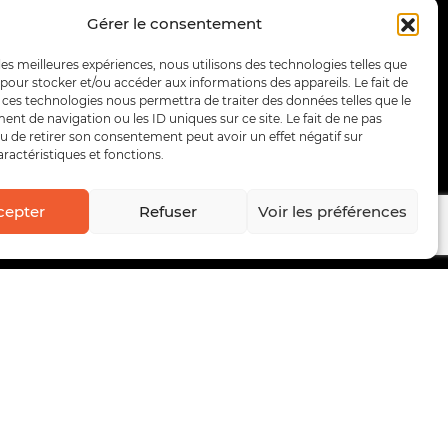
Gérer le consentement
 les meilleures expériences, nous utilisons des technologies telles que
 pour stocker et/ou accéder aux informations des appareils. Le fait de
 ces technologies nous permettra de traiter des données telles que le
t de navigation ou les ID uniques sur ce site. Le fait de ne pas
u de retirer son consentement peut avoir un effet négatif sur
aractéristiques et fonctions.
cepter
Refuser
Voir les préférences