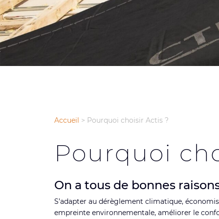
Accueil
>
Pourquoi choisir Actis ?
Pourquoi choi
On a tous de bonnes raisons 
S’adapter au dérèglement climatique, économiser
empreinte environnementale, améliorer le confort