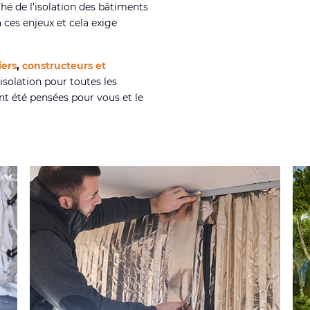
hé de l’isolation des bâtiments
 ces enjeux et cela exige
iers
,
constructeurs et
isolation pour toutes les
ont été pensées pour vous et le