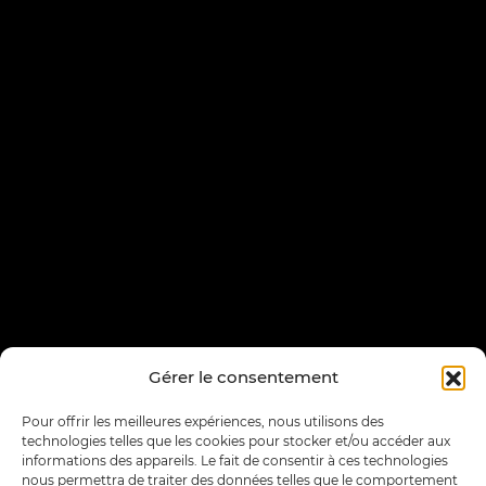
Gérer le consentement
Pour offrir les meilleures expériences, nous utilisons des
technologies telles que les cookies pour stocker et/ou accéder aux
informations des appareils. Le fait de consentir à ces technologies
nous permettra de traiter des données telles que le comportement