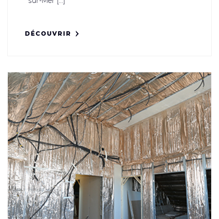
sur-Mer [...]
DÉCOUVRIR