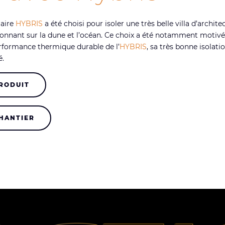
laire
HYBRIS
a été choisi pour isoler une très belle villa d’archite
donnant sur la dune et l’océan. Ce choix a été notamment motivé
erformance thermique durable de l’
HYBRIS
, sa très bonne isolat
é.
PRODUIT
CHANTIER