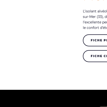
L’isolant alvéo
sur-Mer (33), 
l’excellente p
le confort d’ét
FICHE 
FICHE 