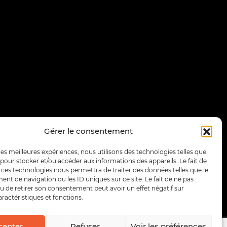
Gérer le consentement
 les meilleures expériences, nous utilisons des technologies telles que
 pour stocker et/ou accéder aux informations des appareils. Le fait de
 ces technologies nous permettra de traiter des données telles que le
t de navigation ou les ID uniques sur ce site. Le fait de ne pas
u de retirer son consentement peut avoir un effet négatif sur
aractéristiques et fonctions.
cepter
Refuser
Voir les préférences