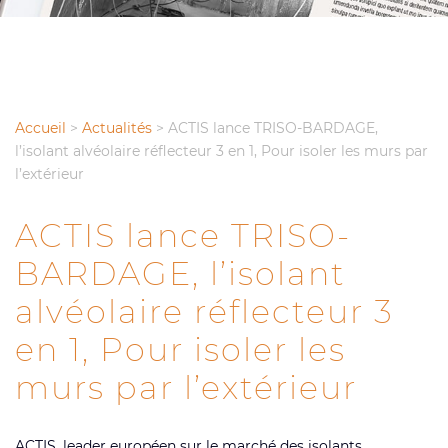
Accueil
>
Actualités
>
ACTIS lance TRISO-BARDAGE,
l’isolant alvéolaire réflecteur 3 en 1, Pour isoler les murs par
l’extérieur
ACTIS lance TRISO-
BARDAGE, l’isolant
alvéolaire réflecteur 3
en 1, Pour isoler les
murs par l’extérieur
ACTIS, leader européen sur le marché des isolants