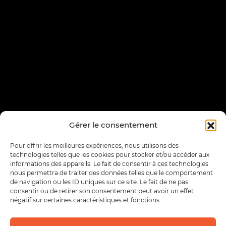
Gérer le consentement
Pour offrir les meilleures expériences, nous utilisons des
technologies telles que les cookies pour stocker et/ou accéder aux
informations des appareils. Le fait de consentir à ces technologies
nous permettra de traiter des données telles que le comportement
de navigation ou les ID uniques sur ce site. Le fait de ne pas
consentir ou de retirer son consentement peut avoir un effet
négatif sur certaines caractéristiques et fonctions.