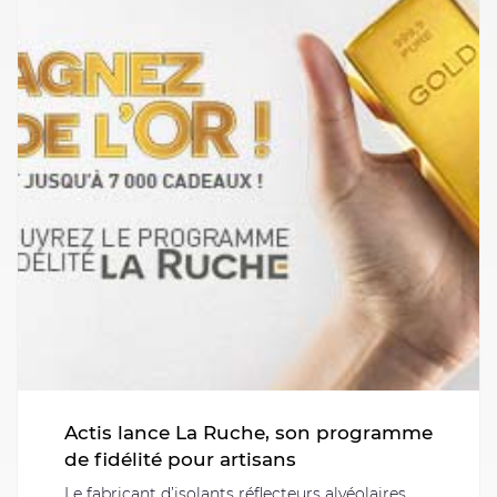
Actis lance La Ruche, son programme
de fidélité pour artisans
Le fabricant d’isolants réflecteurs alvéolaires