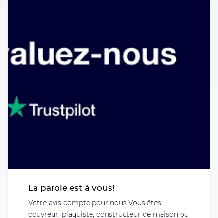
La parole est à vous!
Votre avis compte pour nous Vous êtes
couvreur, plaquiste, constructeur de maison ou