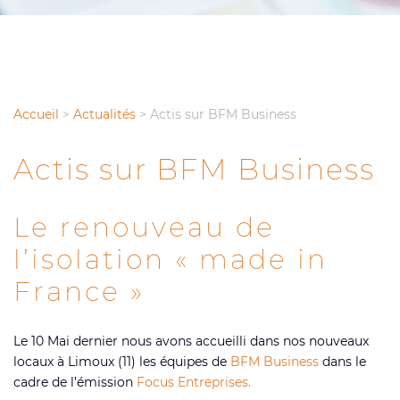
Accueil
>
Actualités
>
Actis sur BFM Business
Actis sur BFM Business
Le renouveau de
l’isolation « made in
France »
Le 10 Mai dernier nous avons accueilli dans nos nouveaux
locaux à Limoux (11) les équipes de
BFM Business
dans le
cadre de l’émission
Focus Entreprises.