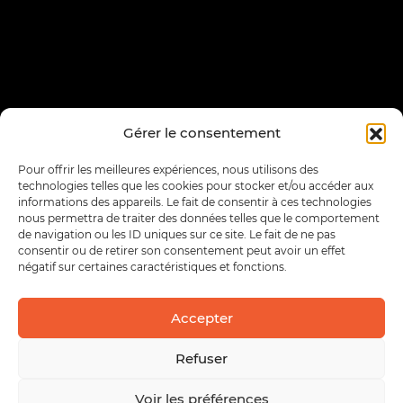
Gérer le consentement
Pour offrir les meilleures expériences, nous utilisons des
technologies telles que les cookies pour stocker et/ou accéder aux
informations des appareils. Le fait de consentir à ces technologies
nous permettra de traiter des données telles que le comportement
de navigation ou les ID uniques sur ce site. Le fait de ne pas
consentir ou de retirer son consentement peut avoir un effet
négatif sur certaines caractéristiques et fonctions.
Accepter
Refuser
Voir les préférences