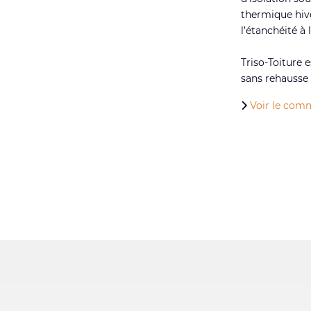
thermique hive
l’étanchéité à l
Triso-Toiture e
sans rehausse 
Voir le comm