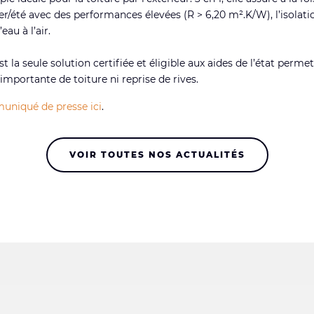
r/été avec des performances élevées (R > 6,20 m².K/W), l’isolat
’eau à l’air.
st la seule solution certifiée et éligible aux aides de l’état permet
importante de toiture ni reprise de rives.
uniqué de presse ici
.
VOIR TOUTES NOS ACTUALITÉS