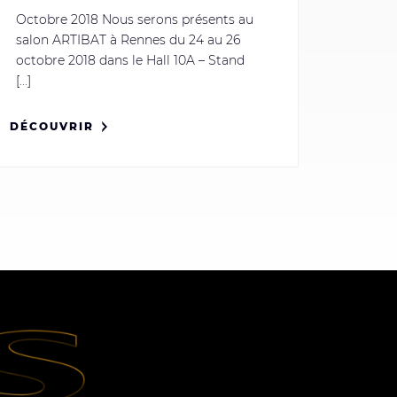
Octobre 2018 Nous serons présents au
salon ARTIBAT à Rennes du 24 au 26
octobre 2018 dans le Hall 10A – Stand
[...]
DÉCOUVRIR