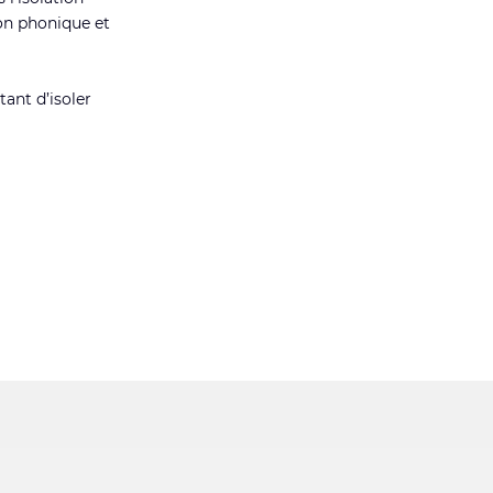
ion phonique et
tant d’isoler