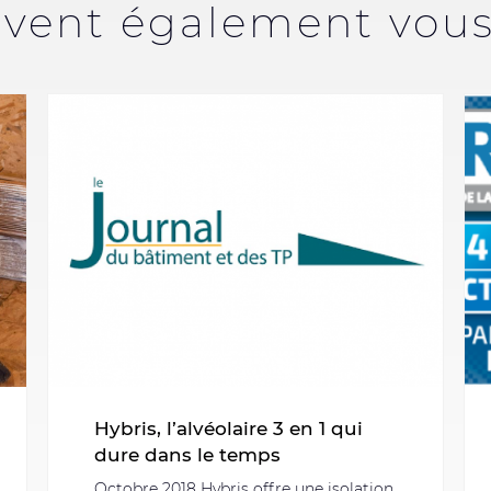
uvent également vous 
Hybris, l’alvéolaire 3 en 1 qui
dure dans le temps
Octobre 2018 Hybris offre une isolation