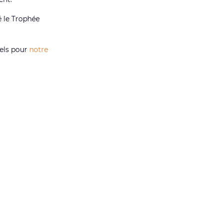
 le Trophée
nels pour
notre