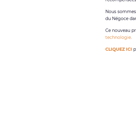
Nous sommes t
du Négoce dan
Ce nouveau pri
technologie.
CLIQUEZ ICI
p