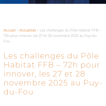
Accueil
>
Actualités
>
Les challenges du Pôle Habitat FFB –
72h pour innover, les 27 et 28 novembre 2025 au Puy-du-
Fou
Les challenges du Pôle
Habitat FFB – 72h pour
innover, les 27 et 28
novembre 2025 au Puy-
du-Fou