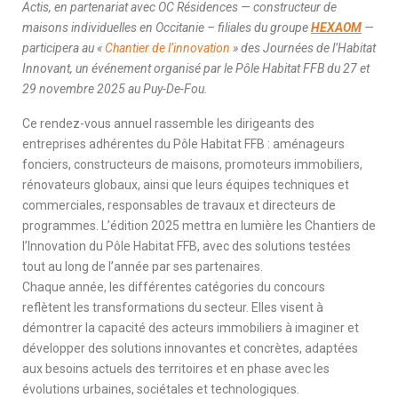
Actis, en partenariat avec OC Résidences — constructeur de
maisons individuelles en Occitanie – filiales du groupe
HEXAOM
—
participera au «
Chantier de l’innovation
» des Journées de l’Habitat
Innovant, un événement organisé par le Pôle Habitat FFB du 27 et
29 novembre 2025 au Puy-De-Fou.
Ce rendez-vous annuel rassemble les dirigeants des
entreprises adhérentes du Pôle Habitat FFB : aménageurs
fonciers, constructeurs de maisons, promoteurs immobiliers,
rénovateurs globaux, ainsi que leurs équipes techniques et
commerciales, responsables de travaux et directeurs de
programmes. L’édition 2025 mettra en lumière les Chantiers de
l’Innovation du Pôle Habitat FFB, avec des solutions testées
tout au long de l’année par ses partenaires.
Chaque année, les différentes catégories du concours
reflètent les transformations du secteur. Elles visent à
démontrer la capacité des acteurs immobiliers à imaginer et
développer des solutions innovantes et concrètes, adaptées
aux besoins actuels des territoires et en phase avec les
évolutions urbaines, sociétales et technologiques.