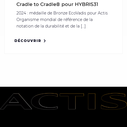
Cradle to Cradle® pour HYBRIS31
2024 : médaille de Bronze EcoVadis pour Actis
Organisme mondial de référence de la
notation de la durabilité et de la [...]
DÉCOUVRIR