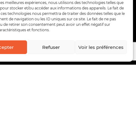
 les meilleures expériences, nous utilisons des technologies telles que
 pour stocker et/ou accéder aux informations des appareils. Le fait de
 ces technologies nous permettra de traiter des données telles que le
t de navigation ou les ID uniques sur ce site. Le fait de ne pas
u de retirer son consentement peut avoir un effet négatif sur
aractéristiques et fonctions.
cepter
Refuser
Voir les préférences