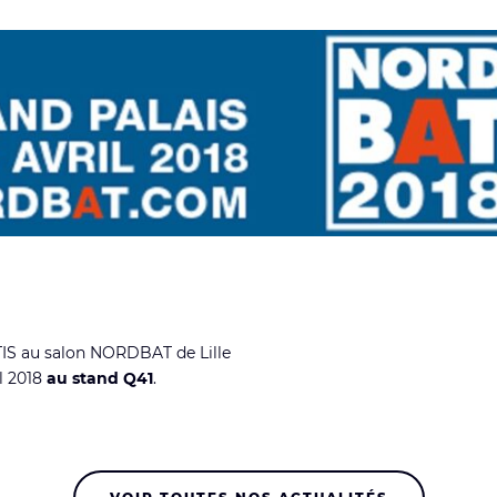
IS au salon NORDBAT de Lille
il 2018
au stand Q41
.