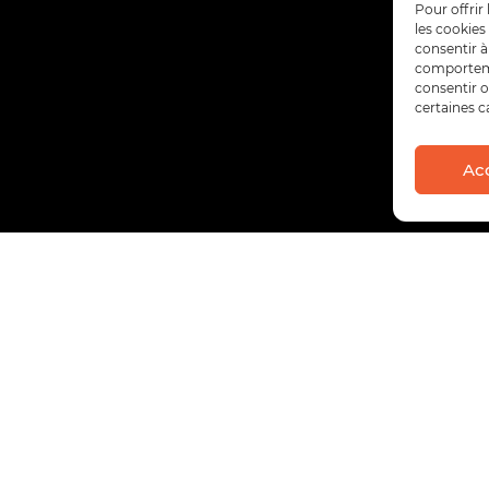
Pour offrir
les cookies
consentir à
comportemen
consentir o
certaines c
Ac