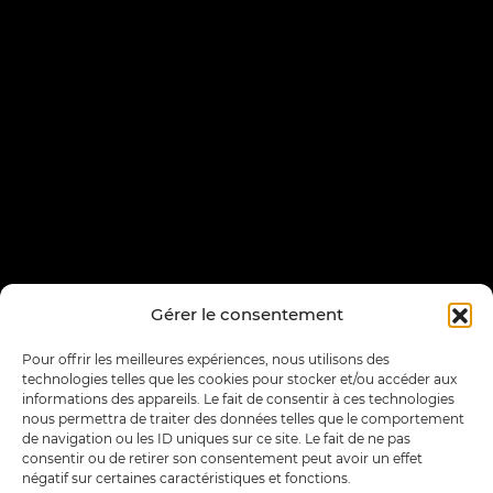
Gérer le consentement
Pour offrir les meilleures expériences, nous utilisons des
technologies telles que les cookies pour stocker et/ou accéder aux
informations des appareils. Le fait de consentir à ces technologies
nous permettra de traiter des données telles que le comportement
de navigation ou les ID uniques sur ce site. Le fait de ne pas
consentir ou de retirer son consentement peut avoir un effet
négatif sur certaines caractéristiques et fonctions.