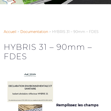
Accueil
>
Documentation
>
HYBRIS 31 – 90mm – FDES
HYBRIS 31 – 90mm –
FDES
Remplissez les champs