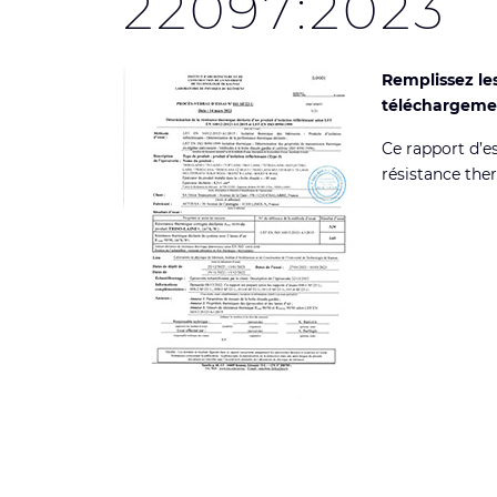
22097:2023
Remplissez le
téléchargeme
Ce rapport d’e
résistance the