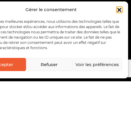
Gérer le consentement
 les meilleures expériences, nous utilisons des technologies telles que
 pour stocker et/ou accéder aux informations des appareils. Le fait de
 ces technologies nous permettra de traiter des données telles que le
t de navigation ou les ID uniques sur ce site. Le fait de ne pas
u de retirer son consentement peut avoir un effet négatif sur
aractéristiques et fonctions.
cepter
Refuser
Voir les préférences