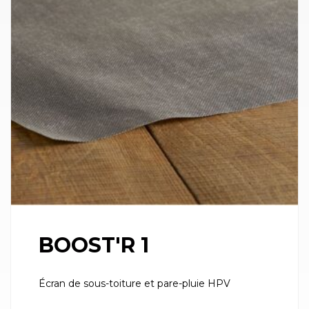
BOOST'R 1
Écran de sous-toiture et pare-pluie HPV