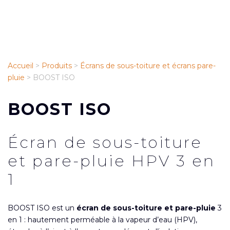
Accueil
>
Produits
>
Écrans de sous-toiture et écrans pare-
pluie
>
BOOST ISO
BOOST ISO
Écran de sous-toiture
et pare-pluie HPV 3 en
1
BOOST ISO est un
écran de sous-toiture et pare-pluie
3
en 1 : hautement perméable à la vapeur d’eau (HPV),