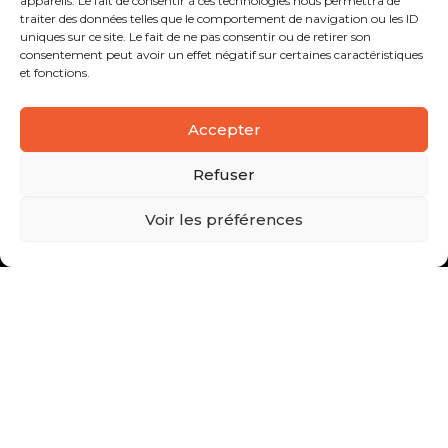
appareils. Le fait de consentir à ces technologies nous permettra de
traiter des données telles que le comportement de navigation ou les ID
uniques sur ce site. Le fait de ne pas consentir ou de retirer son
consentement peut avoir un effet négatif sur certaines caractéristiques
et fonctions.
Accepter
Refuser
Voir les préférences
Vous avez une question, un projet ?
CONTACTEZ-NOUS !