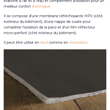
étanche à l’air et à l’eau et complément d’isolation pour un
meilleur confort
thermique
.
Il se compose d’une membrane réfléchissante HPV (côté
extérieur du bâtiment), d’une nappe de ouate pour
compléter l’isolation de la paroi et d’un film réflecteur
micro-perforé (côté intérieur du bâtiment).
Il peut être utilisé en
neuf
comme en
rénovation
.