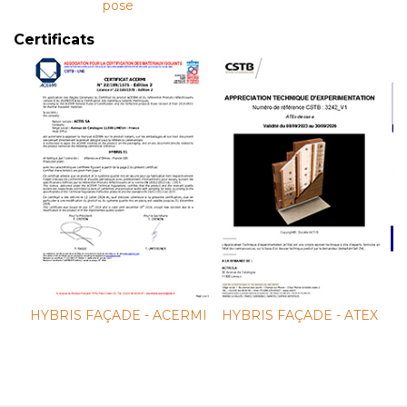
pose
Certificats
HYBRIS FAÇADE - ACERMI
HYBRIS FAÇADE - ATEX
HY