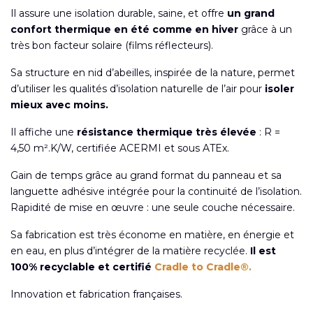
Il assure une isolation durable, saine, et offre
un grand
confort thermique en été comme en hiver
grâce à un
très bon facteur solaire (films réflecteurs).
Sa structure en nid d’abeilles, inspirée de la nature, permet
d’utiliser les qualités d’isolation naturelle de l’air pour
isoler
mieux avec moins.
Il affiche une
résistance thermique très élevée
: R =
4,50 m².K/W, certifiée ACERMI et sous ATEx.
Gain de temps grâce au grand format du panneau et sa
languette adhésive intégrée pour la continuité de l’isolation.
Rapidité de mise en œuvre : une seule couche nécessaire.
Sa fabrication est très économe en matière, en énergie et
en eau, en plus d’intégrer de la matière recyclée.
Il est
100% recyclable et certifié
Cradle to Cradle®.
Innovation et fabrication françaises.