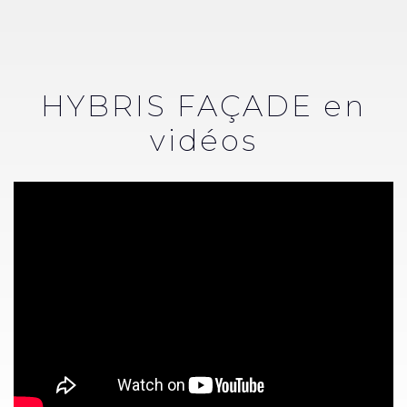
HYBRIS FAÇADE en
vidéos