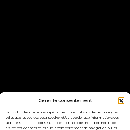
Gérer le consentement
Pour offrir les meilleures expériences, nous utilisons des technologies
telles que les cookies pour stocker et/ou accéder aux informations des
appareils. Le fait de consentir à ces technologies nous permettra de
traiter des données telles que le comportement de navigation ou les ID