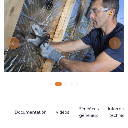
Previous
Next
Bénéfices
Informati
Documentation
Vidéos
généraux
techniqu