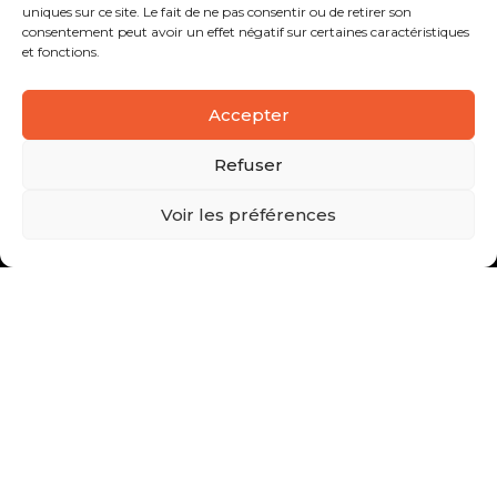
uniques sur ce site. Le fait de ne pas consentir ou de retirer son
consentement peut avoir un effet négatif sur certaines caractéristiques
et fonctions.
Accepter
Refuser
Voir les préférences
Vous avez une question, un projet ?
CONTACTEZ-NOUS !