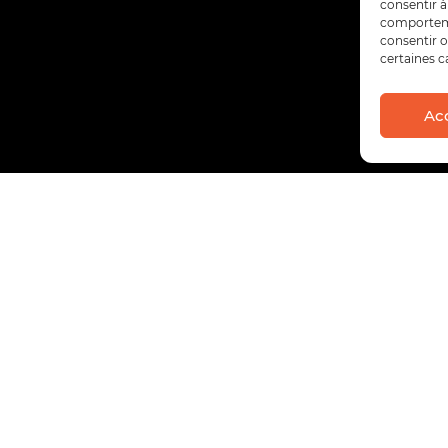
consentir à
comportemen
consentir o
certaines c
Ac