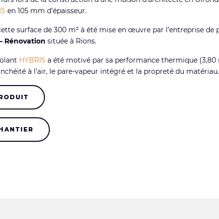
IS
en 105 mm d’épaisseur.
 cette surface de 300 m² à été mise en œuvre par l’entreprise de 
– Rénovation
située à Rions.
solant
HYBRIS
a été motivé par sa performance thermique (3,80
nchéité à l’air, le pare-vapeur intégré et la propreté du matériau.
PRODUIT
CHANTIER