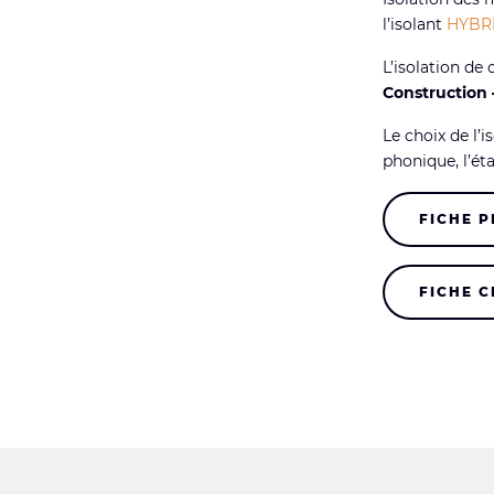
l’isolant
HYBR
L’isolation de
Construction 
Le choix de l’i
phonique, l’éta
FICHE 
FICHE 