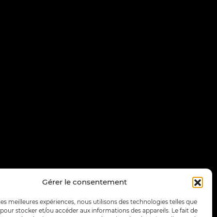
Gérer le consentement
 les meilleures expériences, nous utilisons des technologies telles que
 pour stocker et/ou accéder aux informations des appareils. Le fait de