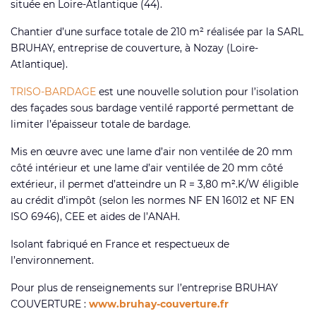
située en Loire-Atlantique (44).
Chantier d’une surface totale de 210 m² réalisée par la SARL
BRUHAY, entreprise de couverture, à Nozay (Loire-
Atlantique).
TRISO-BARDAGE
est une nouvelle solution pour l’isolation
des façades sous bardage ventilé rapporté permettant de
limiter l’épaisseur totale de bardage.
Mis en œuvre avec une lame d’air non ventilée de 20 mm
côté intérieur et une lame d’air ventilée de 20 mm côté
extérieur, il permet d’atteindre un R = 3,80 m².K/W éligible
au crédit d’impôt (selon les normes NF EN 16012 et NF EN
ISO 6946), CEE et aides de l’ANAH.
Isolant fabriqué en France et respectueux de
l’environnement.
Pour plus de renseignements sur l’entreprise BRUHAY
COUVERTURE :
www.bruhay-couverture.fr