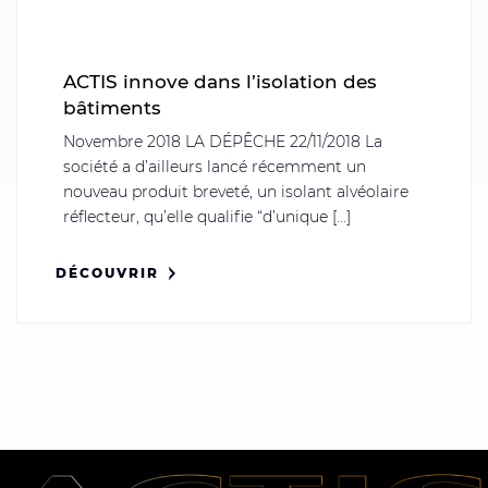
ACTIS innove dans l’isolation des
bâtiments
Novembre 2018 LA DÉPÊCHE 22/11/2018 La
société a d’ailleurs lancé récemment un
nouveau produit breveté, un isolant alvéolaire
réflecteur, qu’elle qualifie “d’unique [...]
DÉCOUVRIR