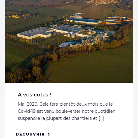
A vos côtés !
Mai 2020, Cela fera bientôt deux mois que le
Covid-19 est venu bouleverser notre quotidien,
suspendre la plupart des chantiers et [...]
DÉCOUVRIR