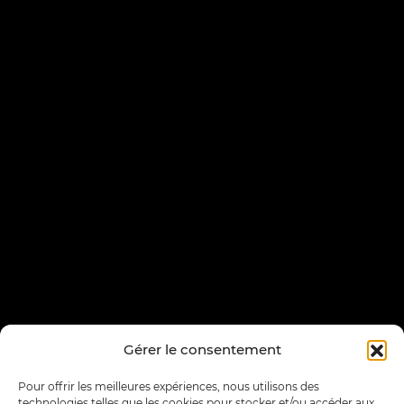
Gérer le consentement
Pour offrir les meilleures expériences, nous utilisons des
technologies telles que les cookies pour stocker et/ou accéder aux