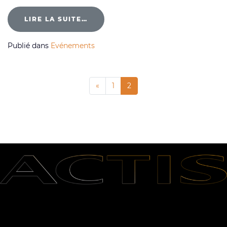
LIRE LA SUITE…
Publié dans
Evénements
«
1
2