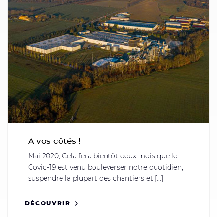
A vos côtés !
Mai 2020, Cela fera bientôt deux mois que le
Covid-19 est venu bouleverser notre quotidien,
suspendre la plupart des chantiers et [...]
DÉCOUVRIR