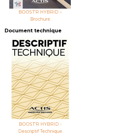
BOOST'R HYBRID –
Brochure
Document technique
BOOST'R HYBRID -
Descriptif Technique