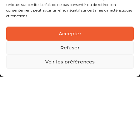
uniques sur ce site. Le fait de ne pas consentir ou de retirer son
consentement peut avoir un effet négatif sur certaines caractéristiques
et fonctions.
Accepter
Refuser
Voir les préférences
Vous avez une question, un projet ?
CONTACTEZ-NOUS !