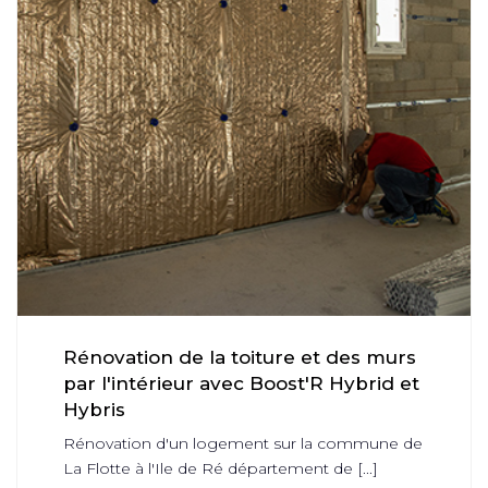
Rénovation de la toiture et des murs
par l'intérieur avec Boost'R Hybrid et
Hybris
Rénovation d'un logement sur la commune de
La Flotte à l'Ile de Ré département de [...]