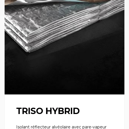
TRISO HYBRID
Isolant réflecteur alvéolaire avec pare-vapeur