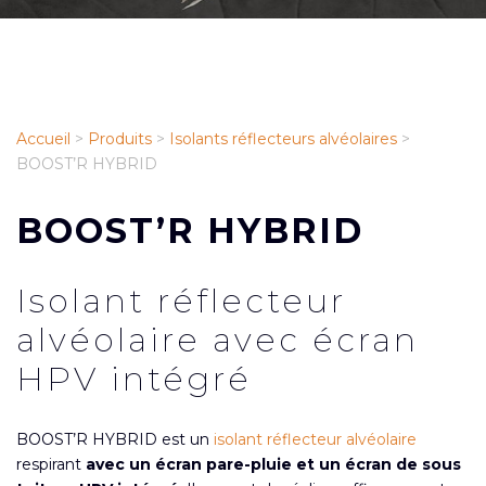
Accueil
>
Produits
>
Isolants réflecteurs alvéolaires
>
BOOST’R HYBRID
BOOST’R HYBRID
Isolant réflecteur
alvéolaire avec écran
HPV intégré
BOOST’R HYBRID est un
isolant réflecteur alvéolaire
respirant
avec un écran pare-pluie et un écran de sous