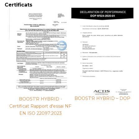
Certificats
BOOST'R HYBRID – DOP
BOOST’R HYBRID -
Certificat Rapport d'essai NF
EN ISO 22097:2023