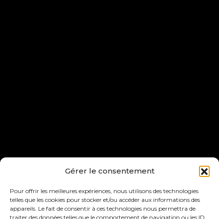
Gérer le consentement
Pour offrir les meilleures expériences, nous utilisons des technologies
telles que les cookies pour stocker et/ou accéder aux informations des
appareils. Le fait de consentir à ces technologies nous permettra de
traiter des données telles que le comportement de navigation ou les ID