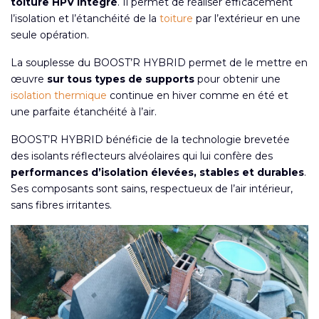
toiture HPV intégré
. Il permet de réaliser efficacement
l’isolation et l’étanchéité de la
toiture
par l’extérieur en une
seule opération.
La souplesse du BOOST’R HYBRID permet de le mettre en
œuvre
sur tous types de supports
pour obtenir une
isolation thermique
continue en hiver comme en été et
une parfaite étanchéité à l’air.
BOOST’R HYBRID bénéficie de la technologie brevetée
des isolants réflecteurs alvéolaires qui lui confère des
performances d’isolation élevées, stables et durables
.
Ses composants sont sains, respectueux de l’air intérieur,
sans fibres irritantes.