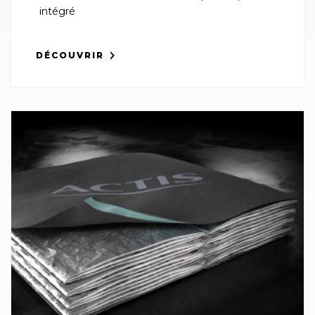
intégré
DÉCOUVRIR