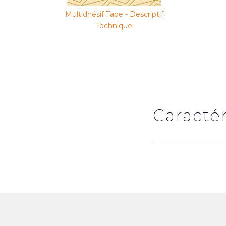
Multidhésif Tape - Descriptif
Technique
Caracté