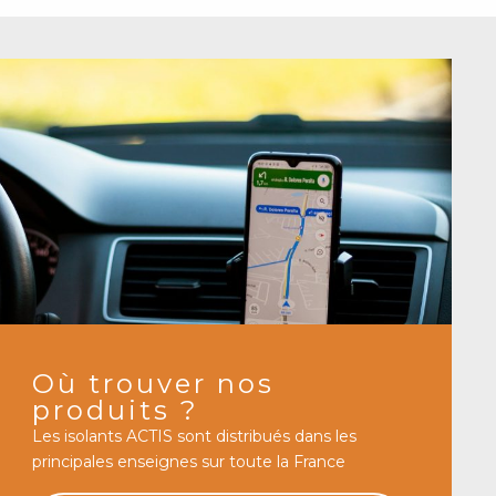
Où trouver nos
produits ?
Les isolants ACTIS sont distribués dans les
principales enseignes sur toute la France