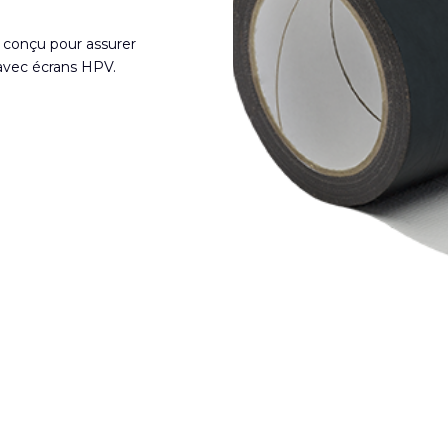
conçu pour assurer
s avec écrans HPV.