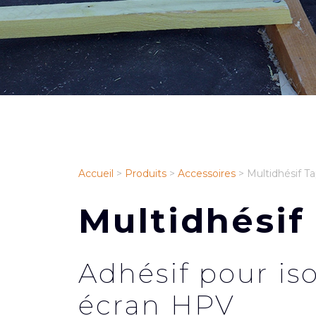
Accueil
>
Produits
>
Accessoires
>
Multidhésif T
Multidhésif
Adhésif pour is
écran HPV