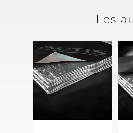
Les a