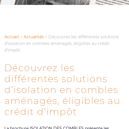
Accueil
>
Actualités
>
Découvrez les différentes solutions
d’isolation en combles aménagés, éligibles au crédit
d’impôt
Découvrez les
différentes solutions
d’isolation en combles
aménagés, éligibles au
crédit d’impôt
La brochure ISOLATION DES COMBLES présente les